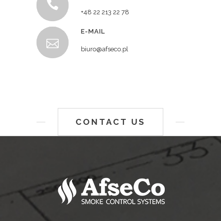
+48 22 213 22 78
E-MAIL
biuro@afseco.pl
CONTACT US