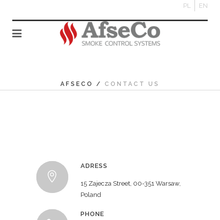
PL
EN
AFSECO
/
CONTACT US
ADRESS
15 Zajecza Street, 00-351 Warsaw,
Poland
PHONE