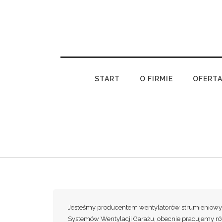
START
O FIRMIE
OFERT
Jesteśmy producentem wentylatorów strumieniow
Systemów Wentylacji Garażu, obecnie pracujemy 