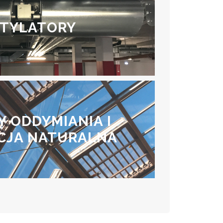
TYLATORY
 ODDYMIANIA I
CJA NATURALNA