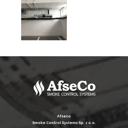
Afseco
Smoke Control Systems Sp. z o.o.