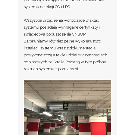
systemu detekcji CO i LPG.
Wszystkie urządzenia wchodzące w skład
systemu posiadają wymagane certyfikaty i
świadectwa dopuszczenia CNBOP
Zapewniamy również pełne wykonawstwo
instalacji systemu wraz z dokumentacją
powykonawczą a także udział w czynnościach
odbiorowych ze Strażą Pożarną w tym próbny
rozruch systemu z pomiarami.