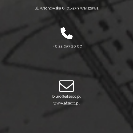
ul. Wschowska 8, 01-239 Warszawa
+48 22 657 20 80
biuro@afseco.pl
www.afseco.pl