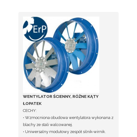
WENTYLATOR ŚCIENNY, RÓŻNE KĄTY
ŁOPATEK
CECHY:
• Wzmocniona obudowa wentylatora wykonana z
blachy ze stali walcowanej.
• Uniwersalny modułowy zespół silnik-wirnik.