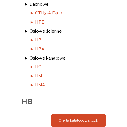
Dachowe
CTH3-A F400
HTE
Osiowe ścienne
HB
HBA
Osiowe kanałowe
HC
HM
HMA
HB
Oferta katalogowa (pdf)