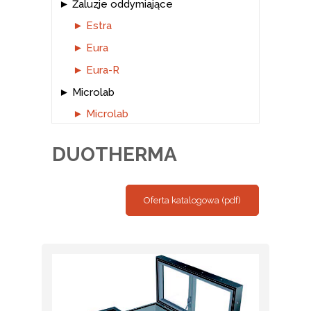
Żaluzje oddymiające
Estra
Eura
Eura-R
Microlab
Microlab
DUOTHERMA
Oferta katalogowa (pdf)