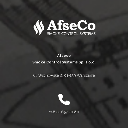
Afseco
Smoke Control Systems Sp. z o.o.
ul. Wschowska 8, 01-239 Warszawa
+48 22 657 20 80