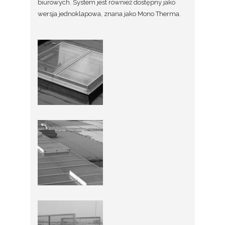
biurowych. System jest również dostępny jako
wersja jednoklapowa, znana jako Mono Therma.