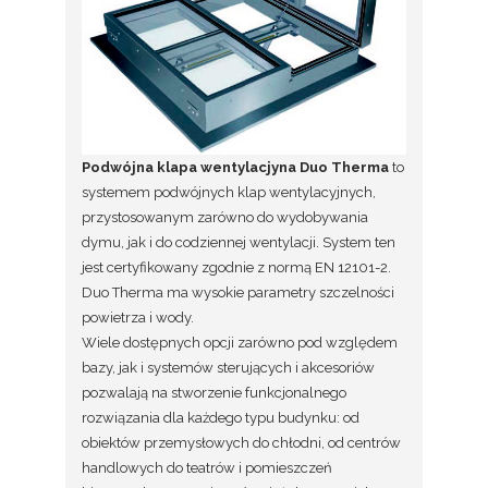
Podwójna klapa wentylacjyna Duo Therma
to
systemem podwójnych klap wentylacyjnych,
przystosowanym zarówno do wydobywania
dymu, jak i do codziennej wentylacji. System ten
jest certyfikowany zgodnie z normą EN 12101-2.
Duo Therma ma wysokie parametry szczelności
powietrza i wody.
Wiele dostępnych opcji zarówno pod względem
bazy, jak i systemów sterujących i akcesoriów
pozwalają na stworzenie funkcjonalnego
rozwiązania dla każdego typu budynku: od
obiektów przemysłowych do chłodni, od centrów
handlowych do teatrów i pomieszczeń